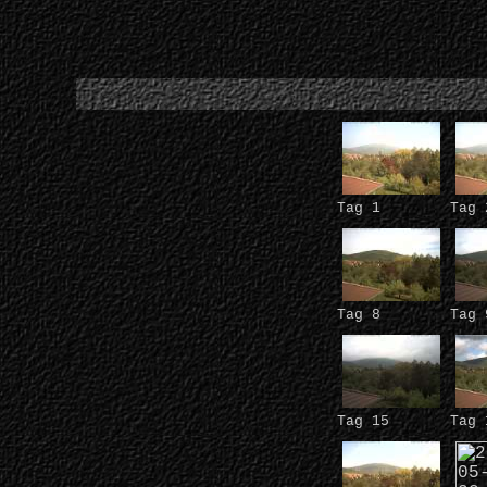
Tag 1
Tag 
Tag 8
Tag 
Tag 15
Tag 