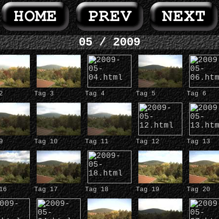
05 / 2009
2
Tag 3
Tag 4
Tag 5
Tag 6
9
Tag 10
Tag 11
Tag 12
Tag 13
16
Tag 17
Tag 18
Tag 19
Tag 20