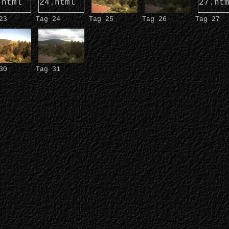
23
Tag 24
Tag 25
Tag 26
Tag 27
30
Tag 31