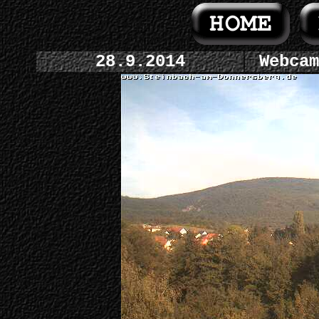
28.9.2014
Webcam