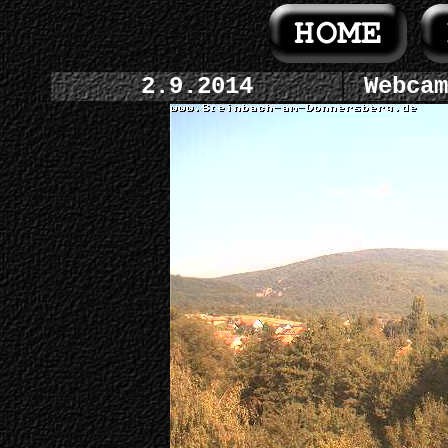
2.9.2014
Webcam